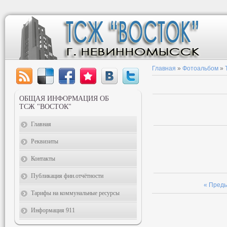
Главная
»
Фотоальбом
»
ОБЩАЯ ИНФОРМАЦИЯ ОБ
ТСЖ "ВОСТОК"
Главная
Реквизиты
Контакты
Публикация фин.отчётности
« Пред
Тарифы на коммунальные ресурсы
Информация 911