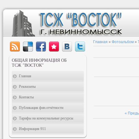
Главная
»
Фотоальбом
»
ОБЩАЯ ИНФОРМАЦИЯ ОБ
ТСЖ "ВОСТОК"
Главная
Реквизиты
Контакты
Публикация фин.отчётности
« Пред
Тарифы на коммунальные ресурсы
Информация 911