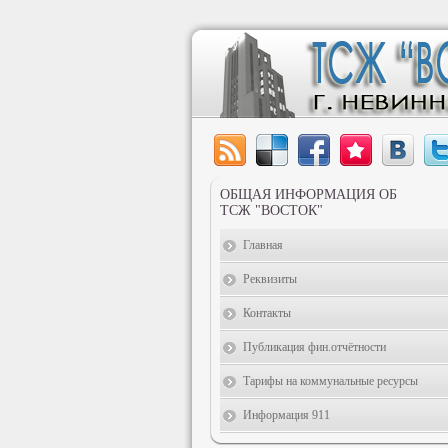
ОБЩАЯ ИНФОРМАЦИЯ ОБ
ТСЖ "ВОСТОК"
Главная
Реквизиты
Контакты
Публикация фин.отчётности
Тарифы на коммунальные ресурсы
Информация 911