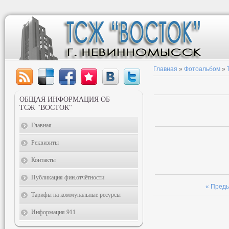
Главная
»
Фотоальбом
»
ОБЩАЯ ИНФОРМАЦИЯ ОБ
ТСЖ "ВОСТОК"
Главная
Реквизиты
Контакты
Публикация фин.отчётности
« Пред
Тарифы на коммунальные ресурсы
Информация 911