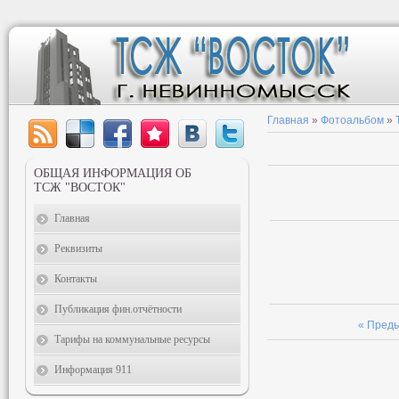
Главная
»
Фотоальбом
»
ОБЩАЯ ИНФОРМАЦИЯ ОБ
ТСЖ "ВОСТОК"
Главная
Реквизиты
Контакты
Публикация фин.отчётности
« Пред
Тарифы на коммунальные ресурсы
Информация 911