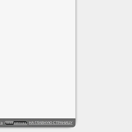
та
НА ГЛАВНУЮ СТРАНИЦУ