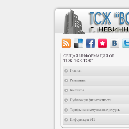
ОБЩАЯ ИНФОРМАЦИЯ ОБ
ТСЖ "ВОСТОК"
Главная
Реквизиты
Контакты
Публикация фин.отчётности
Тарифы на коммунальные ресурсы
Информация 911