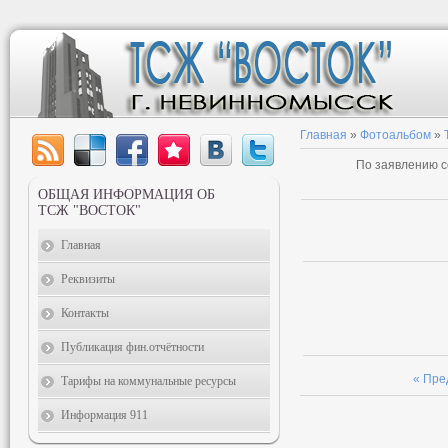
Главная
»
Фотоальбом
»
По заявлению с
ОБЩАЯ ИНФОРМАЦИЯ ОБ
ТСЖ "ВОСТОК"
Главная
Реквизиты
Контакты
Публикация фин.отчётности
« Пр
Тарифы на коммунальные ресурсы
Информация 911