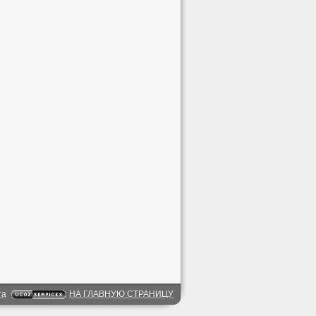
та
НА ГЛАВНУЮ СТРАНИЦУ