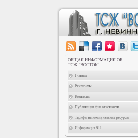
ОБЩАЯ ИНФОРМАЦИЯ ОБ
ТСЖ "ВОСТОК"
Главная
Реквизиты
Контакты
Публикация фин.отчётности
Тарифы на коммунальные ресурсы
Информация 911