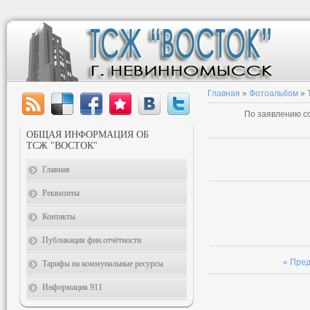
Главная
»
Фотоальбом
»
По заявлению со
ОБЩАЯ ИНФОРМАЦИЯ ОБ
ТСЖ "ВОСТОК"
Главная
Реквизиты
Контакты
Публикация фин.отчётности
« Пре
Тарифы на коммунальные ресурсы
Информация 911