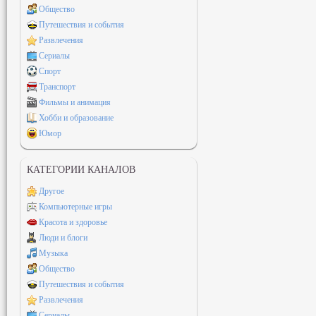
Общество
Путешествия и события
Развлечения
Сериалы
Спорт
Транспорт
Фильмы и анимация
Хобби и образование
Юмор
КАТЕГОРИИ КАНАЛОВ
Другое
Компьютерные игры
Красота и здоровье
Люди и блоги
Музыка
Общество
Путешествия и события
Развлечения
Сериалы