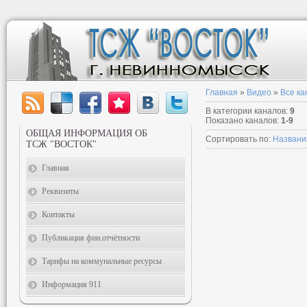
Главная
»
Видео
»
Все к
В категории каналов
:
9
Показано каналов
:
1-9
ОБЩАЯ ИНФОРМАЦИЯ ОБ
Сортировать по
:
Назван
ТСЖ "ВОСТОК"
Главная
Реквизиты
Контакты
Публикация фин.отчётности
Тарифы на коммунальные ресурсы
Информация 911