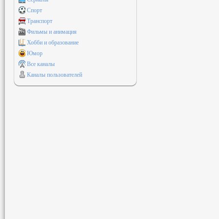
Спорт
Транспорт
Фильмы и анимация
Хобби и образование
Юмор
Все каналы
Каналы пользователей