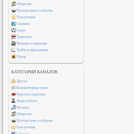
Общество
Путешествия и события
Развлечения
Сериалы
Спорт
Транспорт
Фильмы и анимация
Хобби и образование
Юмор
КАТЕГОРИИ КАНАЛОВ
Другое
Компьютерные игры
Красота и здоровье
Люди и блоги
Музыка
Общество
Путешествия и события
Развлечения
Сериалы