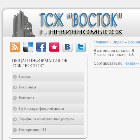
Главная
»
Видео
»
Все к
В категории каналов
:
6
Показано каналов
:
1-6
ОБЩАЯ ИНФОРМАЦИЯ ОБ
Сортировать по
:
Назван
ТСЖ "ВОСТОК"
Главная
Реквизиты
Контакты
Публикация фин.отчётности
Тарифы на коммунальные ресурсы
Информация 911