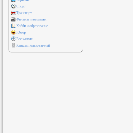
Спорт
Транспорт
Фильмы и анимация
Хобби и образование
Юмор
Все каналы
Каналы пользователей