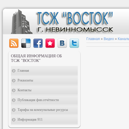
Главная
»
Видео
»
Канал
ОБЩАЯ ИНФОРМАЦИЯ ОБ
ТСЖ "ВОСТОК"
Главная
Реквизиты
Контакты
Публикация фин.отчётности
Тарифы на коммунальные ресурсы
Информация 911