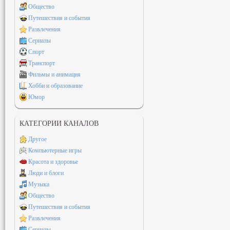
Общество
Путешествия и события
Развлечения
Сериалы
Спорт
Транспорт
Фильмы и анимация
Хобби и образование
Юмор
КАТЕГОРИИ КАНАЛОВ
Другое
Компьютерные игры
Красота и здоровье
Люди и блоги
Музыка
Общество
Путешествия и события
Развлечения
Сериалы