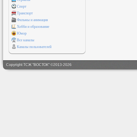
Спорт
Транспорт
Фильмы и анимация
Хобби и образование
Юмор
Все каналы
Каналы пользователей
Copyright ТСЖ "ВОСТОК" ©2013-2026