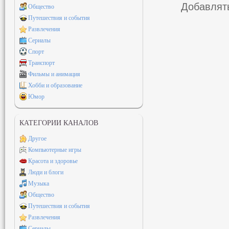
Добавлять
Общество
Путешествия и события
Развлечения
Сериалы
Спорт
Транспорт
Фильмы и анимация
Хобби и образование
Юмор
КАТЕГОРИИ КАНАЛОВ
Другое
Компьютерные игры
Красота и здоровье
Люди и блоги
Музыка
Общество
Путешествия и события
Развлечения
Сериалы