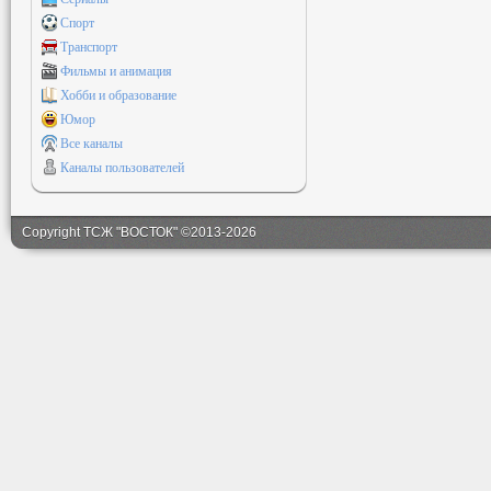
Спорт
Транспорт
Фильмы и анимация
Хобби и образование
Юмор
Все каналы
Каналы пользователей
Copyright ТСЖ "ВОСТОК" ©2013-2026