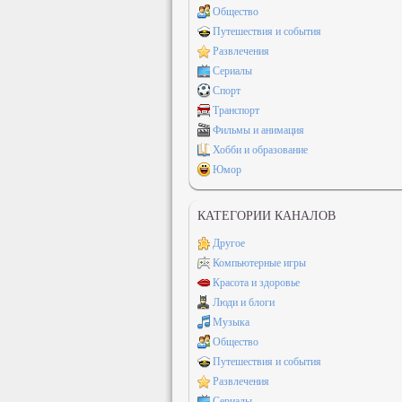
Общество
Путешествия и события
Развлечения
Сериалы
Спорт
Транспорт
Фильмы и анимация
Хобби и образование
Юмор
КАТЕГОРИИ КАНАЛОВ
Другое
Компьютерные игры
Красота и здоровье
Люди и блоги
Музыка
Общество
Путешествия и события
Развлечения
Сериалы