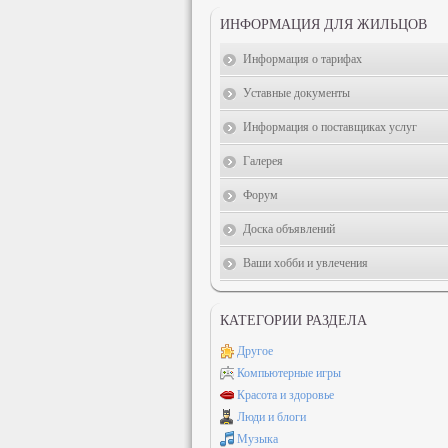
ИНФОРМАЦИЯ ДЛЯ ЖИЛЬЦОВ
Информация о тарифах
Уставные документы
Информация о поставщиках услуг
Галерея
Форум
Доска объявлений
Ваши хобби и увлечения
КАТЕГОРИИ РАЗДЕЛА
Другое
Компьютерные игры
Красота и здоровье
Люди и блоги
Музыка