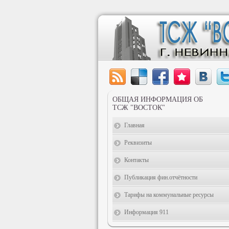
ОБЩАЯ ИНФОРМАЦИЯ ОБ
ТСЖ "ВОСТОК"
Главная
Реквизиты
Контакты
Публикация фин.отчётности
Тарифы на коммунальные ресурсы
Информация 911