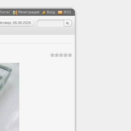
 Гость!
Регистрация
Вход
RSS
етверг, 06.08.2026