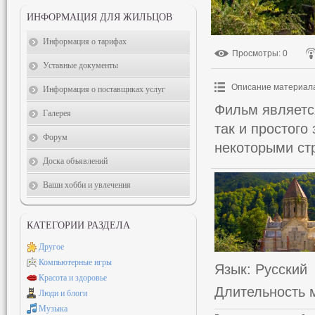
ИНФОРМАЦИЯ ДЛЯ ЖИЛЬЦОВ
Информация о тарифах
Просмотры
: 0
Уставные документы
Описание материал
Информация о поставщиках услуг
Фильм является
Галерея
так и простого
Форум
некоторыми ст
Доска объявлений
Ваши хобби и увлечения
КАТЕГОРИИ РАЗДЕЛА
Другое
Компьютерные игры
Язык
: Русский
Красота и здоровье
Длительность 
Люди и блоги
Музыка