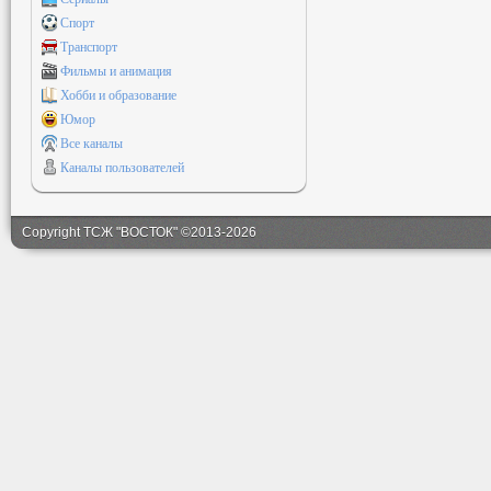
Спорт
Транспорт
Фильмы и анимация
Хобби и образование
Юмор
Все каналы
Каналы пользователей
Copyright ТСЖ "ВОСТОК" ©2013-2026