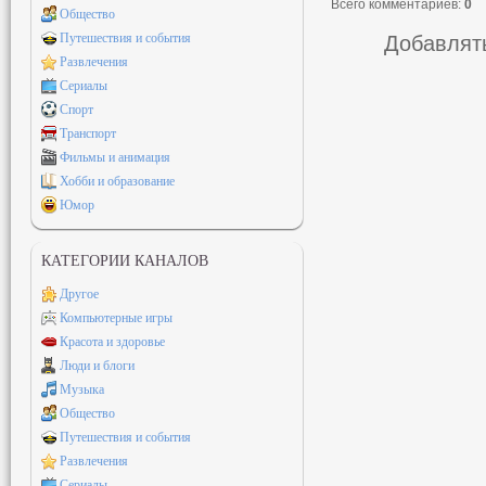
Всего комментариев
:
0
Общество
Путешествия и события
Добавлять
Развлечения
Сериалы
Спорт
Транспорт
Фильмы и анимация
Хобби и образование
Юмор
КАТЕГОРИИ КАНАЛОВ
Другое
Компьютерные игры
Красота и здоровье
Люди и блоги
Музыка
Общество
Путешествия и события
Развлечения
Сериалы