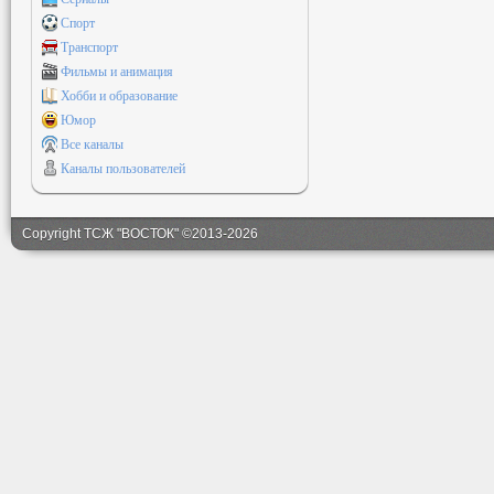
Спорт
Транспорт
Фильмы и анимация
Хобби и образование
Юмор
Все каналы
Каналы пользователей
Copyright ТСЖ "ВОСТОК" ©2013-2026