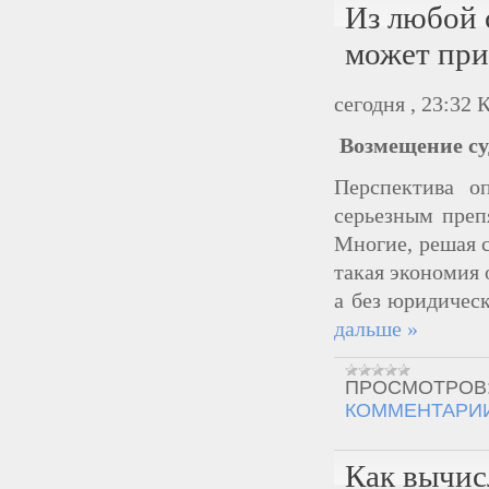
Из любой 
может при
сегодня , 23:32
Возмещение су
Перспектива о
серьезным преп
Многие, решая с
такая экономия 
а без юридичес
дальше »
ПРОСМОТРОВ
КОММЕНТАРИИ
Как вычис