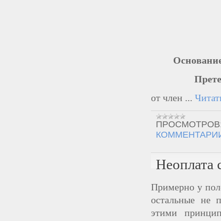
Основание
Претензия :
от член
...
Читат
ПРОСМОТРОВ
КОММЕНТАРИИ
Неоплата 
Примерно у пол
остальные не 
этими принцип