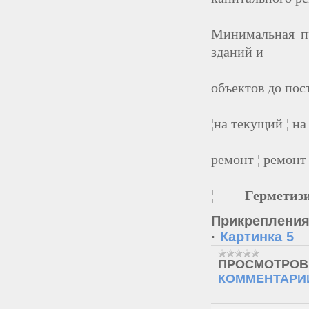
Минимальная пр
зданий и
объектов до пос
¦на текущий ¦ н
ремонт ¦ ремонт
¦
Герметиз
Прикреплени
·
Картинка 5
ПРОСМОТРОВ
КОММЕНТАРИИ