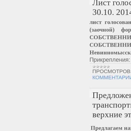
Лист голо
30.10. 201
лист голосова
(заочной) ф
СОБСТВЕННИ
СОБСТВЕННИ
Невинномысск
Прикрепления
ПРОСМОТРОВ
КОММЕНТАРИИ
Предложе
транспорт
верхние э
Предлагаем на