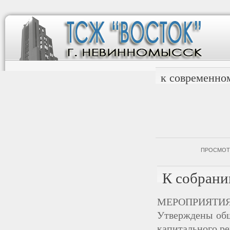
к современно
ПРОСМОТ
К собран
МЕРОПРИЯТИЯ
Утверждены общ
капитального р