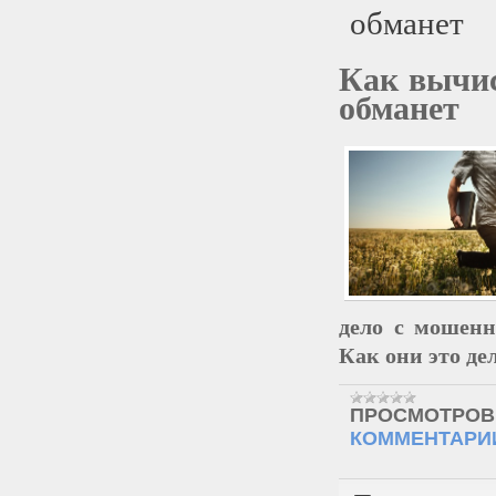
обманет
Как вычис
обманет
дело с мошенн
Как они это д
ПРОСМОТРОВ
КОММЕНТАРИИ