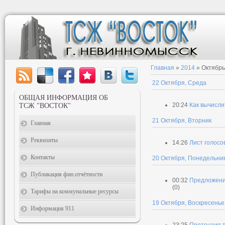
Главная
»
2014
»
Октябрь
22 Октября, Среда
ОБЩАЯ ИНФОРМАЦИЯ ОБ
20:24
Как вычисли
ТСЖ "ВОСТОК"
21 Октября, Вторник
Главная
Реквизиты
14:26
Лист голосо
Контакты
20 Октября, Понедельни
Публикация фин.отчётности
00:32
Предложение
(0)
Тарифы на коммунальные ресурсы
19 Октября, Воскресенье
Информация 911