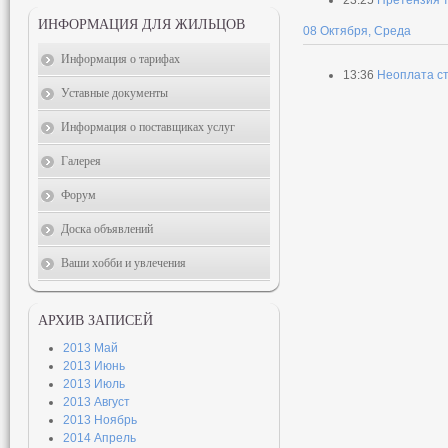
23:25
Претензия т
ИНФОРМАЦИЯ ДЛЯ ЖИЛЬЦОВ
08 Октября, Среда
Информация о тарифах
13:36
Неоплата с
Уставные документы
Информация о поставщиках услуг
Галерея
Форум
Доска объявлений
Ваши хобби и увлечения
АРХИВ ЗАПИСЕЙ
2013 Май
2013 Июнь
2013 Июль
2013 Август
2013 Ноябрь
2014 Апрель