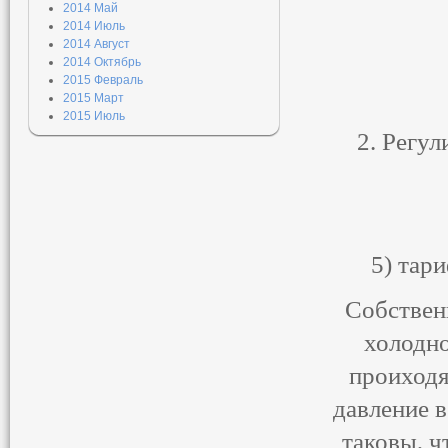
2014 Май
2014 Июль
2014 Август
2014 Октябрь
2015 Февраль
2015 Март
2015 Июль
2. Регу
1
5) тар
Собствен
холодно
проиходя
давление 
таковы, ч