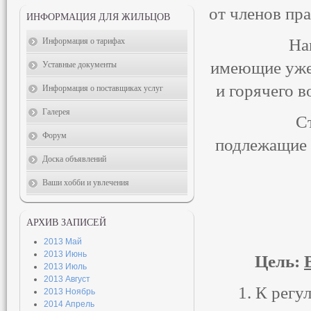
от членов пр
ИНФОРМАЦИЯ ДЛЯ ЖИЛЬЦОВ
Наше о
Информация о тарифах
имеющие уже
Уставные документы
и горячего в
Информация о поставщиках услуг
Галерея
С
Форум
подлежащие 
Доска объявлений
Ваши хобби и увлечения
АРХИВ ЗАПИСЕЙ
2013 Май
2013 Июнь
Цель:
2013 Июль
2013 Август
1. К регу
2013 Ноябрь
2014 Апрель