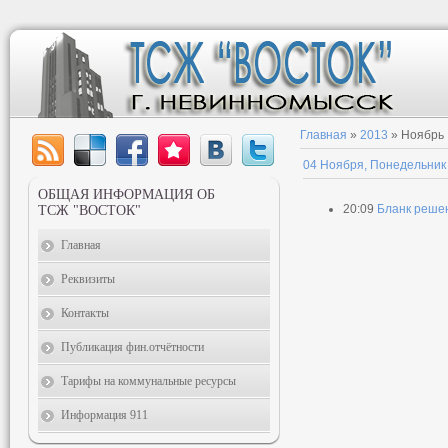
Главная
»
2013
»
Ноябрь
04 Ноября, Понедельник
ОБЩАЯ ИНФОРМАЦИЯ ОБ
20:09
Бланк решен
ТСЖ "ВОСТОК"
Главная
Реквизиты
Контакты
Публикация фин.отчётности
Тарифы на коммунальные ресурсы
Информация 911