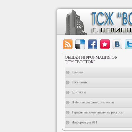
ОБЩАЯ ИНФОРМАЦИЯ ОБ
ТСЖ "ВОСТОК"
Главная
Реквизиты
Контакты
Публикация фин.отчётности
Тарифы на коммунальные ресурсы
Информация 911